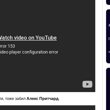
ти, тоже забил
Алекс Притчард
.