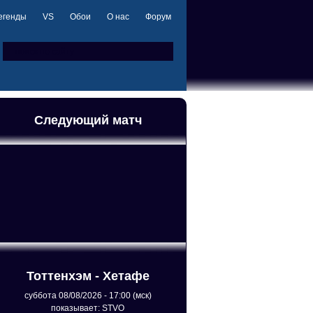
егенды
VS
Обои
О нас
Форум
Следующий матч
Тоттенхэм - Хетафе
суббота 08/08/2026 - 17:00 (мск)
показывает: STVO