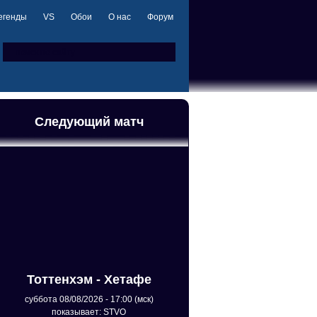
егенды
VS
Обои
О нас
Форум
Следующий матч
Тоттенхэм - Хетафе
суббота 08/08/2026 - 17:00 (мск)
показывает: STVO