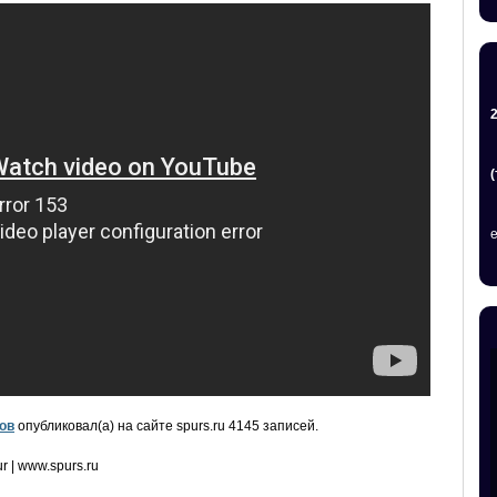
ов
опубликовал(а) на сайте spurs.ru 4145 записей.
r | www.spurs.ru