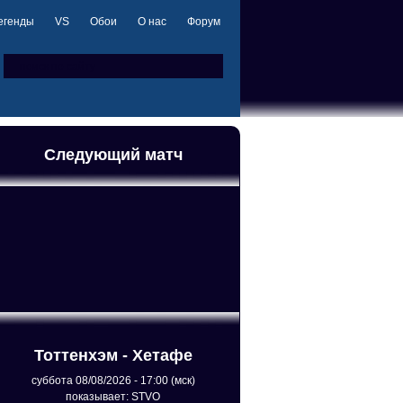
егенды
VS
Обои
О нас
Форум
Следующий матч
Тоттенхэм - Хетафе
суббота 08/08/2026 - 17:00 (мск)
показывает: STVO