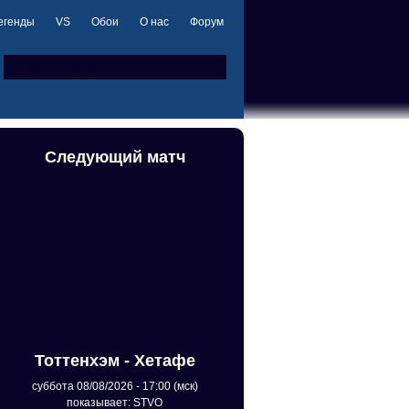
егенды
VS
Обои
О нас
Форум
Следующий матч
Тоттенхэм - Хетафе
суббота 08/08/2026 - 17:00 (мск)
показывает: STVO