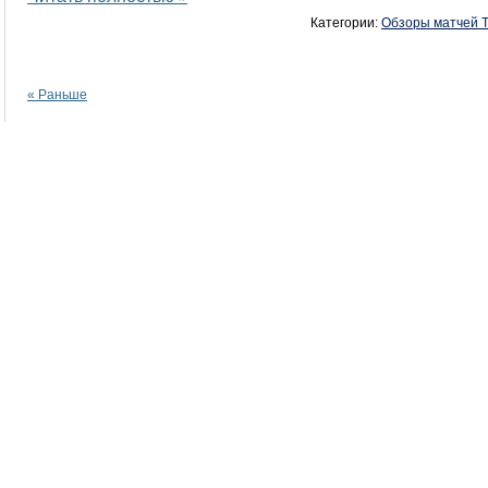
Категории:
Обзоры матчей Т
« Раньше