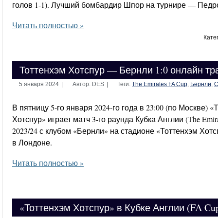
голов 1-1). Лучший бомбардир Шпор на турнире — Педро
Читать полностью »
Кате
Тоттенхэм Хотспур — Бернли 1:0 онлайн т
5 января 2024
|
Автор: DES
|
Теги:
The Emirates FA Cup
,
Бернли
,
С
В пятницу 5-го января 2024-го года в 23:00 (по Москве) 
Хотспур» играет матч 3-го раунда Кубка Англии (The Emira
2023/24 с клубом «Бернли» на стадионе «Тоттенхэм Хот
в Лондоне.
Читать полностью »
«Тоттенхэм Хотспур» в Кубке Англии (FA Cup