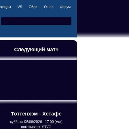
егенды
VS
Обои
О нас
Форум
Следующий матч
Тоттенхэм - Хетафе
суббота 08/08/2026 - 17:00 (мск)
показывает: STVO