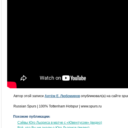
Автор этой записи
Артём Е. Любомиров
опубликовал(а) на сайте spur
Russian Spurs | 100% Tottenham Hotspur | www.spurs.ru
Похожие публикации:
Сэйвы Юго Льориса в матче с «Ювентусом» (видео)
Всё, что Вы не знали о Юго Льорисе (видео)