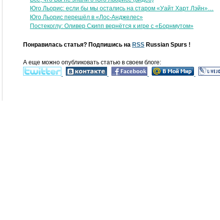
Юго Льорис: если бы мы остались на старом «Уайт Харт Лэйн»…
Юго Льорис перешёл в «Лос-Анджелес»
Постекоглу: Оливер Скипп вернётся к игре с «Борнмутом»
Понравилась статья? Подпишись на
RSS
Russian Spurs !
А еще можно опубликовать статью в своем блоге: