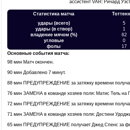
ассистент VAR: Ричард Уэс
Статистика матча
Тоттен
удары (всего)
5
удары (в створ)
1
владение мячом (%)
62
угловые
0
фолы
17
Основные события матча:
98 мин Матч окончен.
90 мин Добавлено 7 минут.
88 мин ПРЕДУПРЕЖДЕНИЕ за затяжку времени получае
76 мин ЗАМЕНА в команде хозяев поля: Матис Тель на 
72 мин ПРЕДУПРЕЖДЕНИЕ за затяжку времени получае
71 мин ЗАМЕНА в команде хозяев поля: Дестини Удодж
65 мин ПРЕДУПРЕЖДЕНИЕ получает Джед Спенс за фол