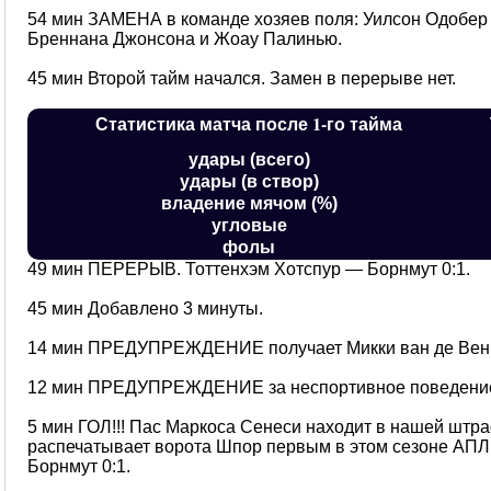
54 мин ЗАМЕНА в команде хозяев поля: Уилсон Одобер 
Бреннана Джонсона и Жоау Палинью.
45 мин Второй тайм начался. Замен в перерыве нет.
Статистика матча после 1-го тайма
удары (всего)
удары (в створ)
владение мячом (%)
угловые
фолы
49 мин ПЕРЕРЫВ. Тоттенхэм Хотспур — Борнмут 0:1.
45 мин Добавлено 3 минуты.
14 мин ПРЕДУПРЕЖДЕНИЕ получает Микки ван де Вен з
12 мин ПРЕДУПРЕЖДЕНИЕ за неспортивное поведение 
5 мин ГОЛ!!! Пас Маркоса Сенеси находит в нашей штр
распечатывает ворота Шпор первым в этом сезоне АПЛ
Борнмут 0:1.