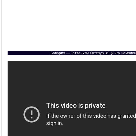
Бавария — Тоттенхэм Хотспур 3:1 (Лига Чемпион