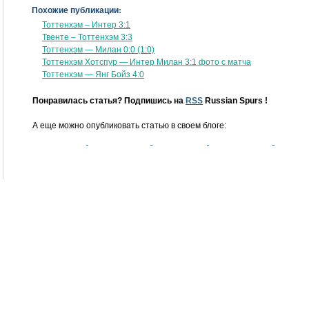
Похожие публикации:
Тоттенхэм – Интер 3:1
Твенте – Тоттенхэм 3:3
Тоттенхэм — Милан 0:0 (1:0)
Тоттенхэм Хотспур — Интер Милан 3:1 фото с матча
Тоттенхэм — Янг Бойз 4:0
Понравилась статья? Подпишись на
RSS
Russian Spurs !
А еще можно опубликовать статью в своем блоге: