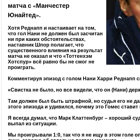
матча с «Манчестер
Юнайтед».
Хотя Реднапп и настаивает на том,
что гол Нани не должен был засчитан
ни при каких обстоятельствах,
наставник Шпор полагает, что
существенного влияния на результат
матча не оказал и что «Тоттенхэм
Хотспур» всё равно бы не смог не
проиграть.
Комментируя эпизод с голом Нани Харри Реднапп с
«Свистка не было, но все видели, что он (Нани) дер
Там должен был быть штрафной, но судья его не да
этого эпизода и удивился, почему это Гомес ставит 
Я всегда думал, что Марк Клаттенбург – хороший су
выпал из ситуации.
Мы проигрывали 1:0, так что я не ищу в этом голе 