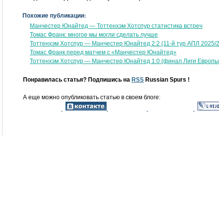
Похожие публикации:
Манчестер Юнайтед — Тоттенхэм Хотспур статистика встреч
Томас Франк: многое мы могли сделать лучше
Тоттенхэм Хотспур — Манчестер Юнайтед 2:2 (11-й тур АПЛ 2025/2
Томас Франк перед матчем с «Манчестер Юнайтед»
Тоттенхэм Хотспур — Манчестер Юнайтед 1:0 (финал Лиги Европы
Понравилась статья? Подпишись на
RSS
Russian Spurs !
А еще можно опубликовать статью в своем блоге: