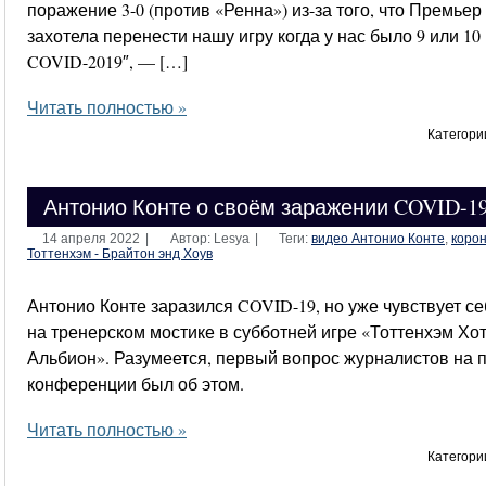
поражение 3-0 (против «Ренна») из-за того, что Премьер
захотела перенести нашу игру когда у нас было 9 или 10 
COVID-2019″, — […]
Читать полностью »
Категори
Антонио Конте о своём заражении COVID-1
14 апреля 2022
|
Автор: Lesya
|
Теги:
видео Антонио Конте
,
коро
Тоттенхэм - Брайтон энд Хоув
Антонио Конте заразился COVID-19, но уже чувствует с
на тренерском мостике в субботней игре «Тоттенхэм Хо
Альбион». Разумеется, первый вопрос журналистов на 
конференции был об этом.
Читать полностью »
Категори