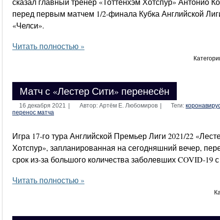
сказал главный тренер «Тоттенхэм Хотспур» Антонио К
перед первым матчем 1/2-финала Кубка Английской Лиги
«Челси».
Читать полностью »
Категори
Матч с «Лестер Сити» перенесён
16 декабря 2021
|
Автор: Артём Е. Любомиров
|
Теги:
коронавиру
перенос матча
Игра 17-го тура Английской Премьер Лиги 2021/22 «Лес
Хотспур», запланированная на сегодняшний вечер, пе
срок из-за большого количества заболевших COVID-19 с
Читать полностью »
К