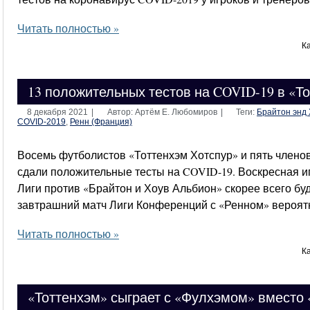
Читать полностью »
К
13 положительных тестов на COVID-19 в «Т
8 декабря 2021
|
Автор: Артём Е. Любомиров
|
Теги:
Брайтон энд 
COVID-2019
,
Ренн (Франция)
Восемь футболистов «Тоттенхэм Хотспур» и пять члено
сдали положительные тесты на COVID-19. Воскресная и
Лиги против «Брайтон и Хоув Альбион» скорее всего буд
завтрашний матч Лиги Конференций с «Ренном» вероятн
Читать полностью »
К
«Тоттенхэм» сыграет с «Фулхэмом» вместо