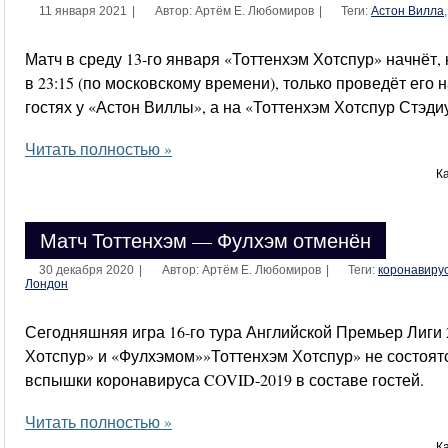
11 января 2021
|
Автор: Артём Е. Любомиров
|
Теги:
Астон Вилла
Матч в среду 13-го января «Тоттенхэм Хотспур» начнёт,
в 23:15 (по московскому времени), только проведёт его
гостях у «Астон Виллы», а на «Тоттенхэм Хотспур Стэд
Читать полностью »
К
Матч Тоттенхэм — Фулхэм отменён
30 декабря 2020
|
Автор: Артём Е. Любомиров
|
Теги:
коронавиру
Лондон
Сегодняшняя игра 16-го тура Английской Премьер Лиги 
Хотспур» и «Фулхэмом»»Тоттенхэм Хотспур» не состоятс
вспышки коронавируса COVID-2019 в составе гостей.
Читать полностью »
К