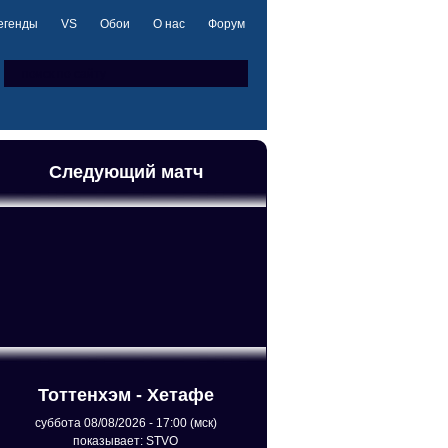
егенды
VS
Обои
О нас
Форум
Следующий матч
Тоттенхэм - Хетафе
суббота 08/08/2026 - 17:00 (мск)
показывает: STVO