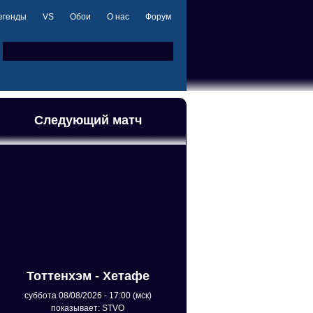
егенды
VS
Обои
О нас
Форум
Следующий матч
Тоттенхэм - Хетафе
суббота 08/08/2026 - 17:00 (мск)
показывает: STVO