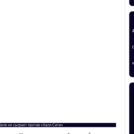
еле не сыграет против «Халл Сити»