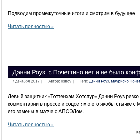
Подводим промежуточные итоги и смотрим в будущее
Читать полностью »
Дэнни Роуз: с Почеттино нет и не было кон
7 декабря 2017
|
Автор: ostrov
|
Теги:
Дэнни Роуз
,
Маурисио Поче
Левый защитник «Тоттенхэм Хотспур» Дэнни Роуз резко
комментарии в прессе и соцсетях о его якобы стычке с
его замены в матче с АПОЭЛом.
Читать полностью »
К